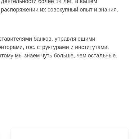
деятельности более 14 лет. В вашем
распоряжении их совокупный опыт и знания.
дставителями банков, управляющими
торами, гос. структурами и институтами,
тому мы знаем чуть больше, чем остальные.