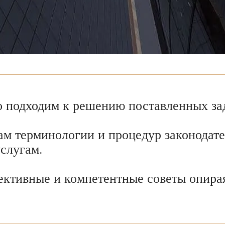
 подходим к решению поставленных зад
ам терминологии и процедур законодате
услугам.
ективные и компетентные советы опира