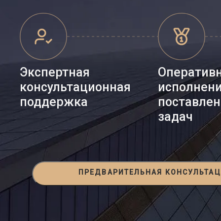
Экспертная
Оператив
консультационная
исполнен
поддержка
поставле
задач
ПРЕДВАРИТЕЛЬНАЯ КОНСУЛЬТА