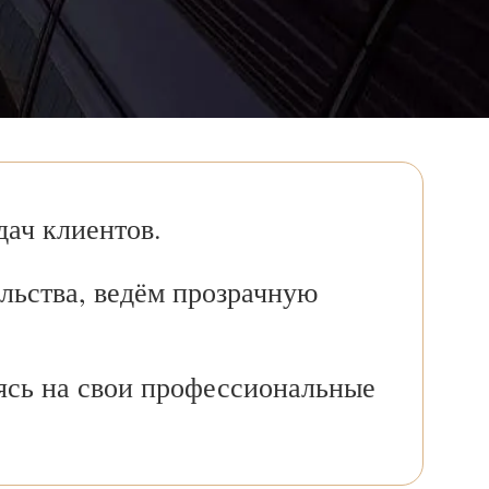
ач клиентов.
льства, ведём прозрачную
ясь на свои профессиональные