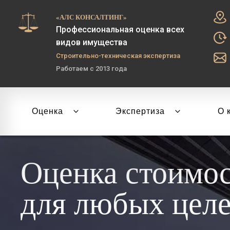
«АЛС КОНСАЛТИНГ»
Профессиональная оценка всех
видов имущества
Строительно-техническая экспертиза
Работаем с 2013 года
Оценка
Экспертиза
О 
Оценка стоимо
для любых цел