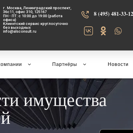
г. Москва, Ленинградский проспект,
36с11, офис 310, 125167
8 (495) 481-33-12‬
ПН - ПТ: с 10:00 до 19:00 (работа
офиса)
Клиентский сервис круглосуточно
без выходных
info@alsconsult.ru
компании
Партнёры
Новости
сти имущества
ей