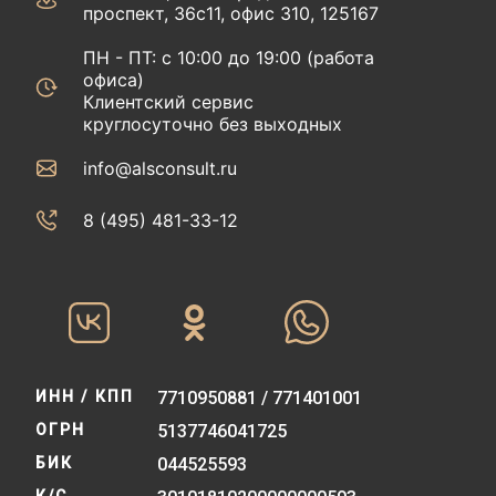
проспект, 36с11, офис 310, 125167
ПН - ПТ: с 10:00 до 19:00 (работа
офиса)
Клиентский сервис
круглосуточно без выходных
info@alsconsult.ru
8 (495) 481-33-12‬‬
ИНН / КПП
7710950881 / 771401001
ОГРН
5137746041725
БИК
044525593