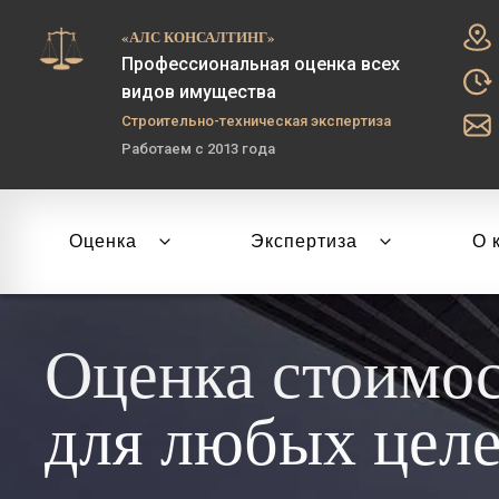
«АЛС КОНСАЛТИНГ»
Профессиональная оценка всех
видов имущества
Строительно-техническая экспертиза
Работаем с 2013 года
Оценка
Экспертиза
О 
Оценка стоимо
для любых цел