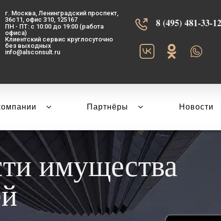
г. Москва, Ленинградский проспект,
36с11, офис 310, 125167
8 (495) 481-33-12‬
ПН - ПТ: с 10:00 до 19:00 (работа
офиса)
Клиентский сервис круглосуточно
без выходных
info@alsconsult.ru
компании
Партнёры
Новости
сти имущества
ей