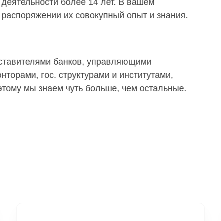
деятельности более 14 лет. В вашем
распоряжении их совокупный опыт и знания.
дставителями банков, управляющими
торами, гос. структурами и институтами,
тому мы знаем чуть больше, чем остальные.