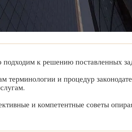
 подходим к решению поставленных зад
ам терминологии и процедур законодате
услугам.
ективные и компетентные советы опира