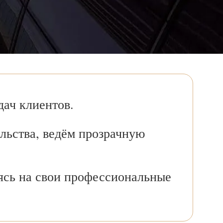
ач клиентов.
льства, ведём прозрачную
ясь на свои профессиональные