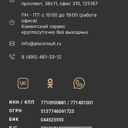
проспект, 36с11, офис 310, 125167
ПН - ПТ: с 10:00 до 19:00 (работа
офиса)
Клиентский сервис
круглосуточно без выходных
info@alsconsult.ru
8 (495) 481-33-12‬‬
ИНН / КПП
7710950881 / 771401001
ОГРН
5137746041725
БИК
044525593