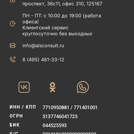
проспект, 36с11, офис 310, 125167
ПН - ПТ: с 10:00 до 19:00 (работа
офиса)
Клиентский сервис
круглосуточно без выходных
info@alsconsult.ru
8 (495) 481-33-12‬‬
ИНН / КПП
7710950881 / 771401001
ОГРН
5137746041725
БИК
044525593