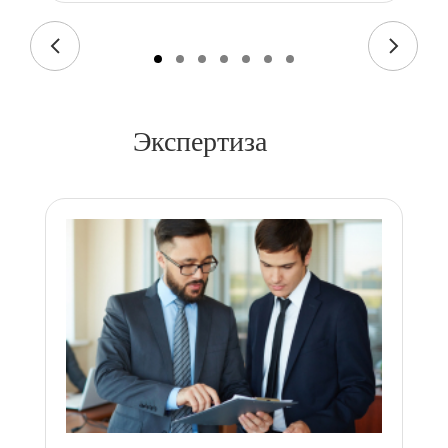
Экспертиза