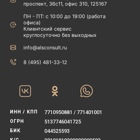
проспект, 36с11, офис 310, 125167
ПН - ПТ: с 10:00 до 19:00 (работа
офиса)
Клиентский сервис
круглосуточно без выходных
info@alsconsult.ru
8 (495) 481-33-12‬‬
ИНН / КПП
7710950881 / 771401001
ОГРН
5137746041725
БИК
044525593