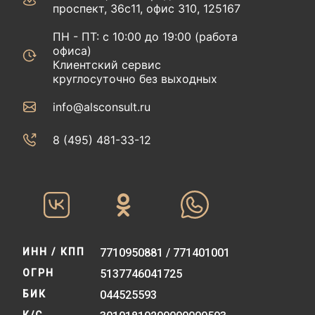
проспект, 36с11, офис 310, 125167
ПН - ПТ: с 10:00 до 19:00 (работа
офиса)
Клиентский сервис
круглосуточно без выходных
info@alsconsult.ru
8 (495) 481-33-12‬‬
ИНН / КПП
7710950881 / 771401001
ОГРН
5137746041725
БИК
044525593