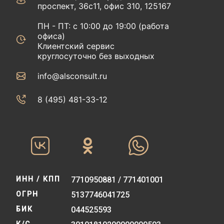
проспект, 36с11, офис 310, 125167
ПН - ПТ: с 10:00 до 19:00 (работа
офиса)
Клиентский сервис
круглосуточно без выходных
info@alsconsult.ru
8 (495) 481-33-12‬‬
ИНН / КПП
7710950881 / 771401001
ОГРН
5137746041725
БИК
044525593