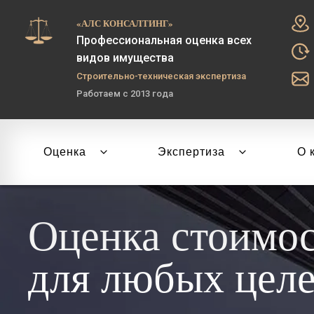
«АЛС КОНСАЛТИНГ»
Профессиональная оценка всех
видов имущества
Строительно-техническая экспертиза
Работаем с 2013 года
Оценка
Экспертиза
О 
Оценка стоимо
для любых цел