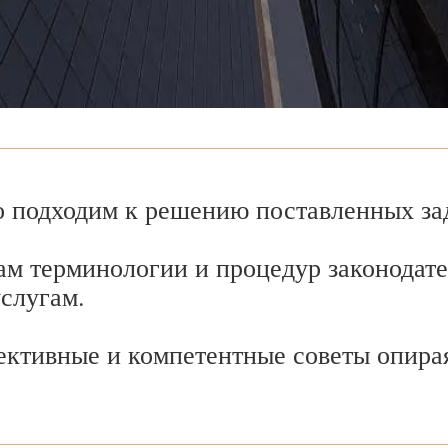
 подходим к решению поставленных зад
ам терминологии и процедур законодате
услугам.
ективные и компетентные советы опира