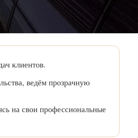
ач клиентов.
льства, ведём прозрачную
ясь на свои профессиональные