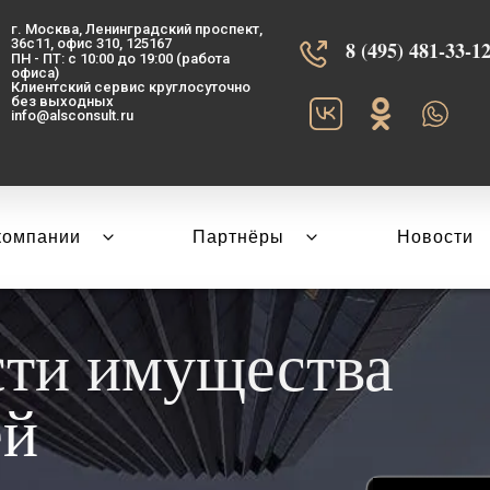
г. Москва, Ленинградский проспект,
36с11, офис 310, 125167
8 (495) 481-33-12‬
ПН - ПТ: с 10:00 до 19:00 (работа
офиса)
Клиентский сервис круглосуточно
без выходных
info@alsconsult.ru
компании
Партнёры
Новости
сти имущества
ей