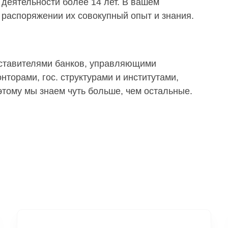
деятельности более 14 лет. В вашем
распоряжении их совокупный опыт и знания.
дставителями банков, управляющими
торами, гос. структурами и институтами,
тому мы знаем чуть больше, чем остальные.