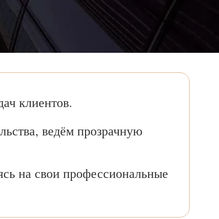
ач клиентов.
льства, ведём прозрачную
ясь на свои профессиональные