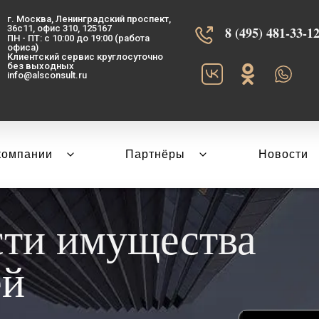
г. Москва, Ленинградский проспект,
36с11, офис 310, 125167
8 (495) 481-33-12‬
ПН - ПТ: с 10:00 до 19:00 (работа
офиса)
Клиентский сервис круглосуточно
без выходных
info@alsconsult.ru
компании
Партнёры
Новости
сти имущества
ей