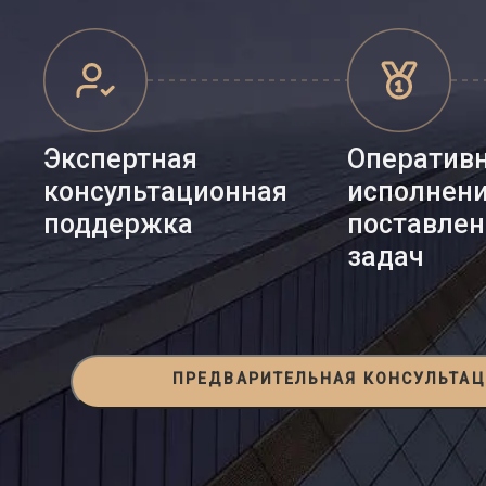
Экспертная
Оператив
консультационная
исполнен
поддержка
поставле
задач
ПРЕДВАРИТЕЛЬНАЯ КОНСУЛЬТА