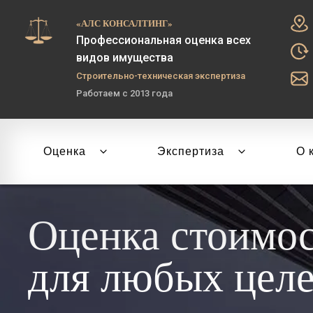
«АЛС КОНСАЛТИНГ»
Профессиональная оценка всех
видов имущества
Строительно-техническая экспертиза
Работаем с 2013 года
Оценка
Экспертиза
О 
Оценка стоимо
для любых цел