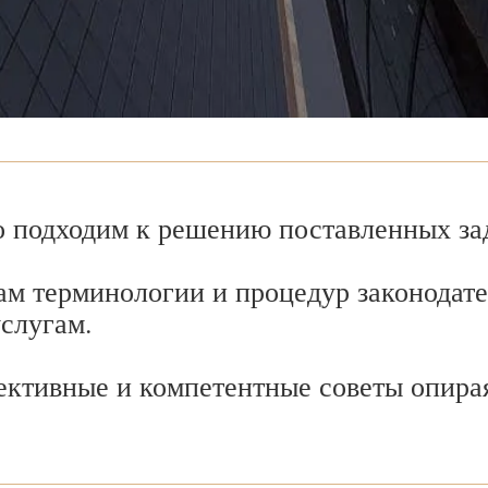
 подходим к решению поставленных зад
ам терминологии и процедур законодате
услугам.
ективные и компетентные советы опира