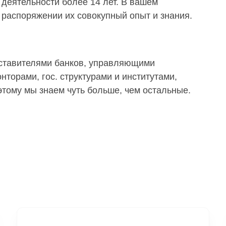
деятельности более 14 лет. В вашем
распоряжении их совокупный опыт и знания.
дставителями банков, управляющими
торами, гос. структурами и институтами,
тому мы знаем чуть больше, чем остальные.