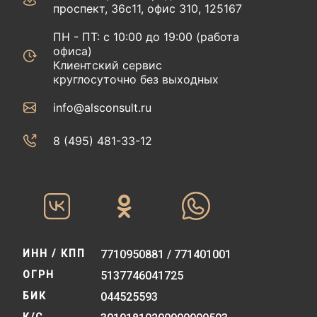
проспект, 36с11, офис 310, 125167
ПН - ПТ: с 10:00 до 19:00 (работа
офиса)
Клиентский сервис
круглосуточно без выходных
info@alsconsult.ru
8 (495) 481-33-12‬‬
ИНН / КПП
7710950881 / 771401001
ОГРН
5137746041725
БИК
044525593