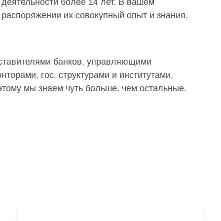
деятельности более 14 лет. В вашем
распоряжении их совокупный опыт и знания.
дставителями банков, управляющими
торами, гос. структурами и институтами,
тому мы знаем чуть больше, чем остальные.