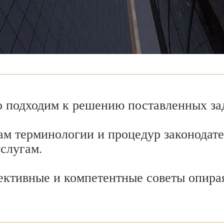
 подходим к решению поставленных зад
ам терминологии и процедур законодате
услугам.
ективные и компетентные советы опира