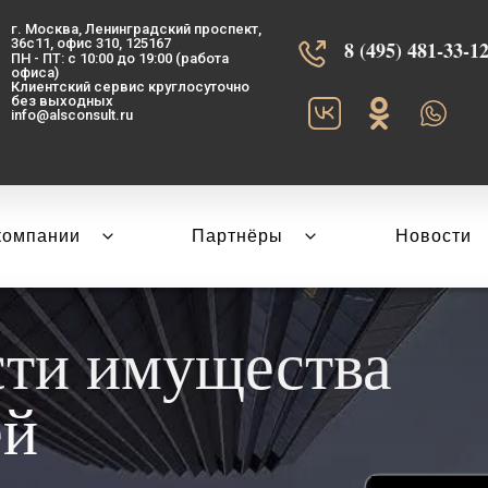
г. Москва, Ленинградский проспект,
36с11, офис 310, 125167
8 (495) 481-33-12‬
ПН - ПТ: с 10:00 до 19:00 (работа
офиса)
Клиентский сервис круглосуточно
без выходных
info@alsconsult.ru
компании
Партнёры
Новости
сти имущества
ей