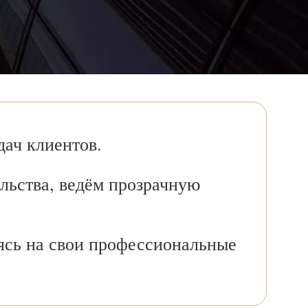
ач клиентов.
льства, ведём прозрачную
ясь на свои профессиональные