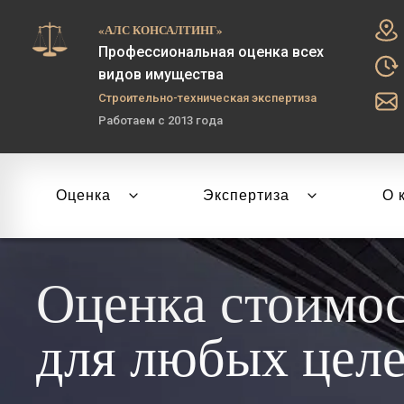
«АЛС КОНСАЛТИНГ»
Профессиональная оценка всех
видов имущества
Строительно-техническая экспертиза
Работаем с 2013 года
Оценка
Экспертиза
О 
Оценка стоимо
для любых цел