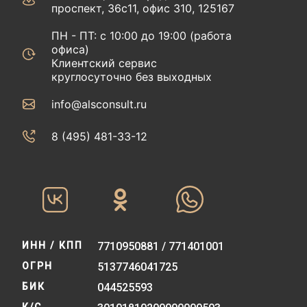
проспект, 36с11, офис 310, 125167
ПН - ПТ: с 10:00 до 19:00 (работа
офиса)
Клиентский сервис
круглосуточно без выходных
info@alsconsult.ru
8 (495) 481-33-12‬‬
ИНН / КПП
7710950881 / 771401001
ОГРН
5137746041725
БИК
044525593