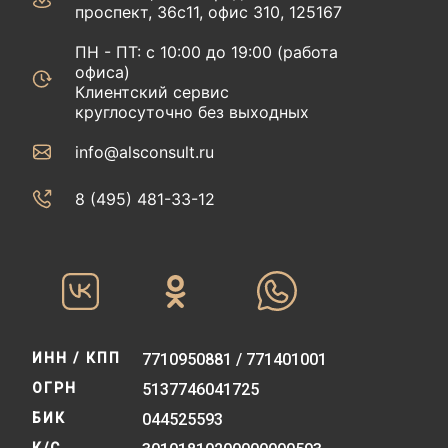
проспект, 36с11, офис 310, 125167
ПН - ПТ: с 10:00 до 19:00 (работа
офиса)
Клиентский сервис
круглосуточно без выходных
info@alsconsult.ru
8 (495) 481-33-12‬‬
ИНН / КПП
7710950881 / 771401001
ОГРН
5137746041725
БИК
044525593