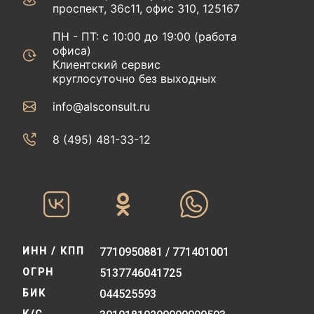
проспект, 36с11, офис 310, 125167
ПН - ПТ: с 10:00 до 19:00 (работа
офиса)
Клиентский сервис
круглосуточно без выходных
info@alsconsult.ru
8 (495) 481-33-12‬‬
ИНН / КПП
7710950881 / 771401001
ОГРН
5137746041725
БИК
044525593