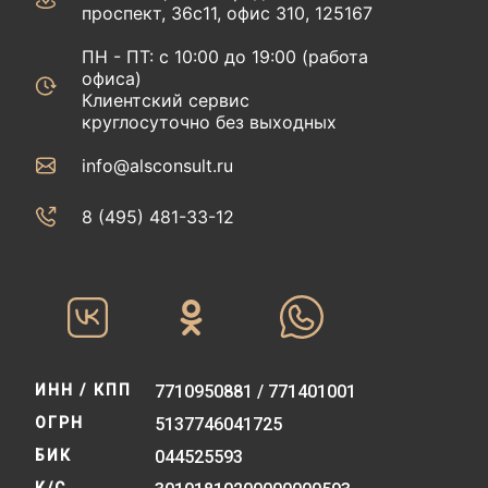
проспект, 36с11, офис 310, 125167
ПН - ПТ: с 10:00 до 19:00 (работа
офиса)
Клиентский сервис
круглосуточно без выходных
info@alsconsult.ru
8 (495) 481-33-12‬‬
ИНН / КПП
7710950881 / 771401001
ОГРН
5137746041725
БИК
044525593