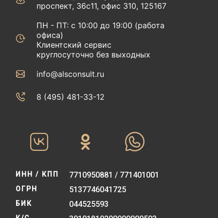
проспект, 36с11, офис 310, 125167
ПН - ПТ: с 10:00 до 19:00 (работа
офиса)
Клиентский сервис
круглосуточно без выходных
info@alsconsult.ru
8 (495) 481-33-12‬‬
ИНН / КПП
7710950881 / 771401001
ОГРН
5137746041725
БИК
044525593