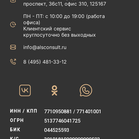
проспект, 36с11, офис 310, 125167
ПН - ПТ: с 10:00 до 19:00 (работа
офиса)
Клиентский сервис
круглосуточно без выходных
info@alsconsult.ru
8 (495) 481-33-12‬‬
ИНН / КПП
7710950881 / 771401001
ОГРН
5137746041725
БИК
044525593