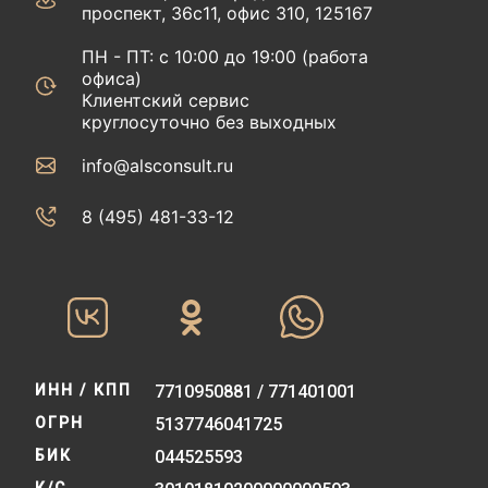
проспект, 36с11, офис 310, 125167
ПН - ПТ: с 10:00 до 19:00 (работа
офиса)
Клиентский сервис
круглосуточно без выходных
info@alsconsult.ru
8 (495) 481-33-12‬‬
ИНН / КПП
7710950881 / 771401001
ОГРН
5137746041725
БИК
044525593