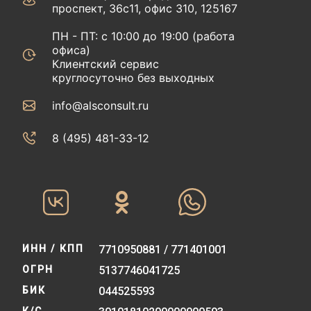
проспект, 36с11, офис 310, 125167
ПН - ПТ: с 10:00 до 19:00 (работа
офиса)
Клиентский сервис
круглосуточно без выходных
info@alsconsult.ru
8 (495) 481-33-12‬‬
ИНН / КПП
7710950881 / 771401001
ОГРН
5137746041725
БИК
044525593