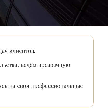
ач клиентов.
льства, ведём прозрачную
ясь на свои профессиональные