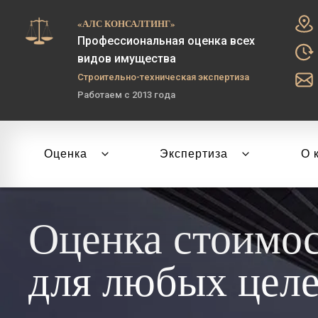
«АЛС КОНСАЛТИНГ»
Профессиональная оценка всех
видов имущества
Строительно-техническая экспертиза
Работаем с 2013 года
Оценка
Экспертиза
О 
Оценка стоимо
для любых цел