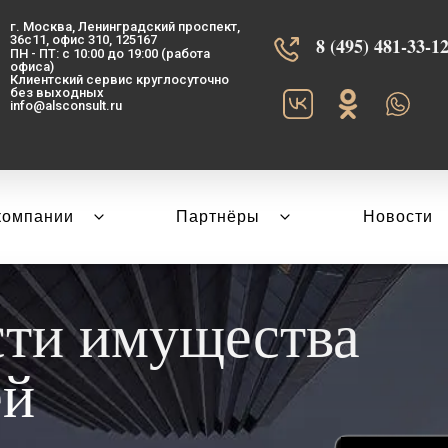
г. Москва, Ленинградский проспект,
36с11, офис 310, 125167
8 (495) 481-33-12‬
ПН - ПТ: с 10:00 до 19:00 (работа
офиса)
Клиентский сервис круглосуточно
без выходных
info@alsconsult.ru
компании
Партнёры
Новости
сти имущества
ей