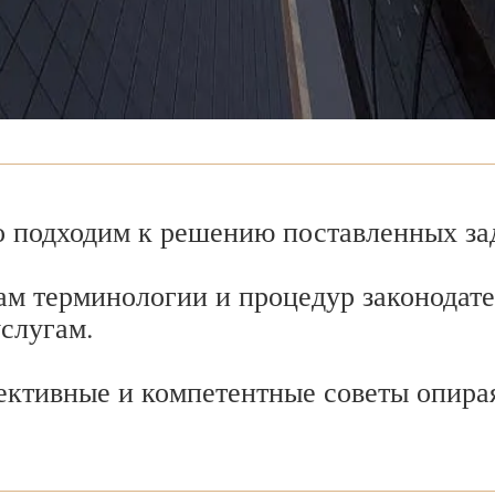
 подходим к решению поставленных зад
ам терминологии и процедур законодате
услугам.
ективные и компетентные советы опира