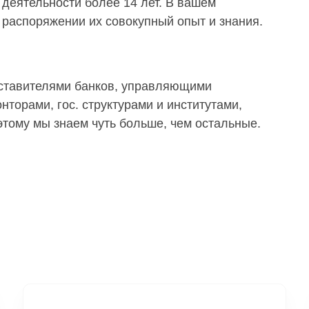
деятельности более 14 лет. В вашем
распоряжении их совокупный опыт и знания.
дставителями банков, управляющими
торами, гос. структурами и институтами,
тому мы знаем чуть больше, чем остальные.