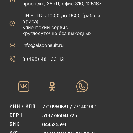
проспект, 36с11, офис 310, 125167
ПН - ПТ: с 10:00 до 19:00 (работа
офиса)
Клиентский сервис
круглосуточно без выходных
info@alsconsult.ru
8 (495) 481-33-12‬‬
ИНН / КПП
7710950881 / 771401001
ОГРН
5137746041725
БИК
044525593