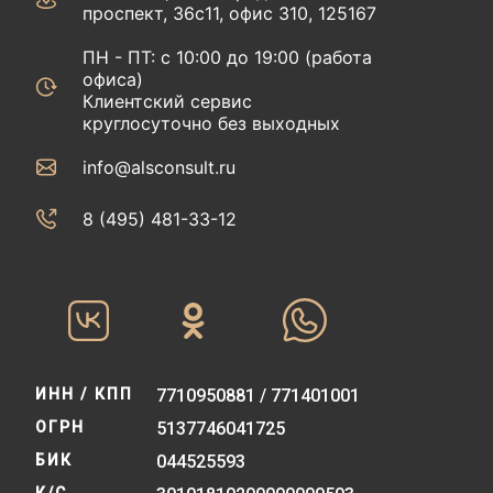
проспект, 36с11, офис 310, 125167
ПН - ПТ: с 10:00 до 19:00 (работа
офиса)
Клиентский сервис
круглосуточно без выходных
info@alsconsult.ru
8 (495) 481-33-12‬‬
ИНН / КПП
7710950881 / 771401001
ОГРН
5137746041725
БИК
044525593