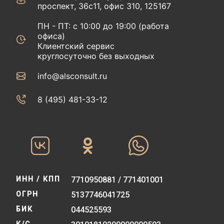
проспект, 36с11, офис 310, 125167
ПН - ПТ: с 10:00 до 19:00 (работа
офиса)
Клиентский сервис
круглосуточно без выходных
info@alsconsult.ru
8 (495) 481-33-12‬‬
ИНН / КПП
7710950881 / 771401001
ОГРН
5137746041725
БИК
044525593