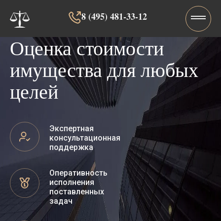
8 (495) 481-33-12‬‬
Оценка стоимости
имущества для любых
целей
Экспертная
консультационная
поддержка
Оперативность
исполнения
поставленных
задач