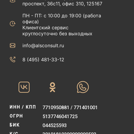
проспект, 36с11, офис 310, 125167
ПН - ПТ: с 10:00 до 19:00 (работа
офиса)
Клиентский сервис
круглосуточно без выходных
info@alsconsult.ru
8 (495) 481-33-12‬‬
ИНН / КПП
7710950881 / 771401001
ОГРН
5137746041725
БИК
044525593