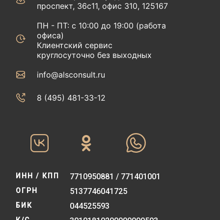
проспект, 36с11, офис 310, 125167
ПН - ПТ: с 10:00 до 19:00 (работа
офиса)
Клиентский сервис
круглосуточно без выходных
info@alsconsult.ru
8 (495) 481-33-12‬‬
ИНН / КПП
7710950881 / 771401001
ОГРН
5137746041725
БИК
044525593