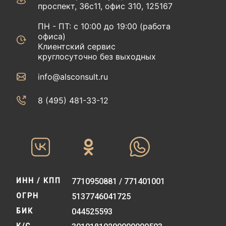
проспект, 36с11, офис 310, 125167
ПН - ПТ: с 10:00 до 19:00 (работа
офиса)
Клиентский сервис
круглосуточно без выходных
info@alsconsult.ru
8 (495) 481-33-12‬‬
ИНН / КПП
7710950881 / 771401001
ОГРН
5137746041725
БИК
044525593