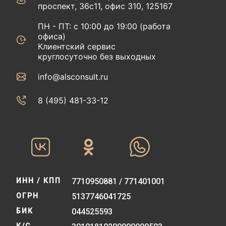
проспект, 36с11, офис 310, 125167
ПН - ПТ: с 10:00 до 19:00 (работа
офиса)
Клиентский сервис
круглосуточно без выходных
info@alsconsult.ru
8 (495) 481-33-12‬‬
ИНН / КПП
7710950881 / 771401001
ОГРН
5137746041725
БИК
044525593