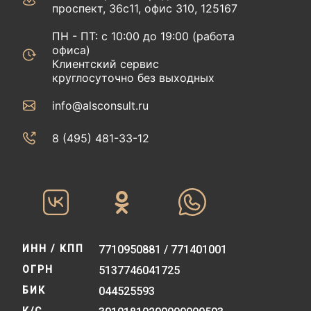
проспект, 36с11, офис 310, 125167
ПН - ПТ: с 10:00 до 19:00 (работа
офиса)
Клиентский сервис
круглосуточно без выходных
info@alsconsult.ru
8 (495) 481-33-12‬‬
ИНН / КПП
7710950881 / 771401001
ОГРН
5137746041725
БИК
044525593