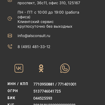
проспект, 36с11, офис 310, 125167
ПН - ПТ: с 10:00 до 19:00 (работа
офиса)
Клиентский сервис
круглосуточно без выходных
info@alsconsult.ru
8 (495) 481-33-12‬‬
ИНН / КПП
7710950881 / 771401001
ОГРН
5137746041725
БИК
044525593