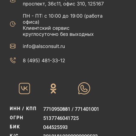
проспект, 36с11, офис 310, 125167
ПН - ПТ: с 10:00 до 19:00 (работа
офиса)
Клиентский сервис
круглосуточно без выходных
info@alsconsult.ru
8 (495) 481-33-12‬‬
ИНН / КПП
7710950881 / 771401001
ОГРН
5137746041725
БИК
044525593