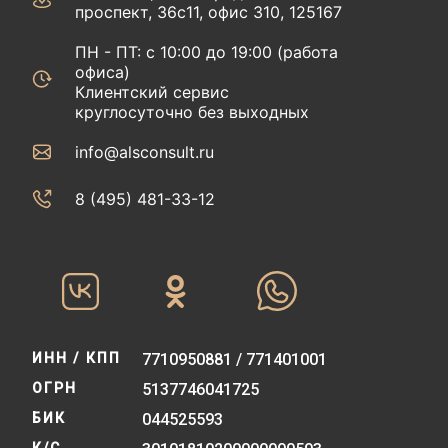
проспект, 36с11, офис 310, 125167
ПН - ПТ: с 10:00 до 19:00 (работа
офиса)
Клиентский сервис
круглосуточно без выходных
info@alsconsult.ru
8 (495) 481-33-12‬‬
ИНН / КПП
7710950881 / 771401001
ОГРН
5137746041725
БИК
044525593