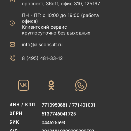
проспект, 36с11, офис 310, 125167
ПН - ПТ: с 10:00 до 19:00 (работа
офиса)
Клиентский сервис
круглосуточно без выходных
info@alsconsult.ru
8 (495) 481-33-12‬‬
ИНН / КПП
7710950881 / 771401001
ОГРН
5137746041725
БИК
044525593