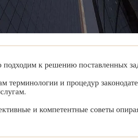
 подходим к решению поставленных зад
ам терминологии и процедур законодате
услугам.
ективные и компетентные советы опира