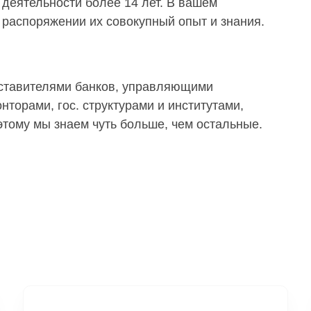
деятельности более 14 лет. В вашем
распоряжении их совокупный опыт и знания.
дставителями банков, управляющими
торами, гос. структурами и институтами,
тому мы знаем чуть больше, чем остальные.