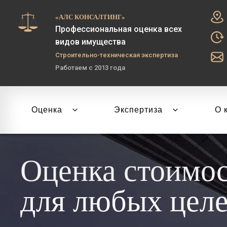
«АЛС КОНСАЛТИНГ»
Профессиональная оценка всех
видов имущества
Строительно-техническая экспертиза
Работаем с 2013 года
Оценка
Экспертиза
О 
Оценка стоимо
для любых цел