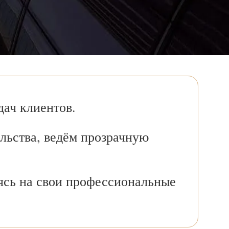
ач клиентов.
льства, ведём прозрачную
ясь на свои профессиональные