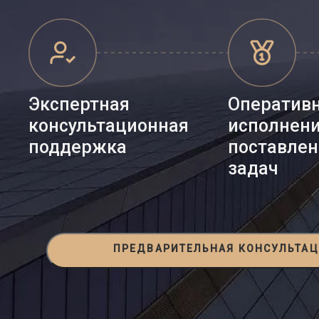
Экспертная
Оператив
консультационная
исполнен
поддержка
поставле
задач
ПРЕДВАРИТЕЛЬНАЯ КОНСУЛЬТА