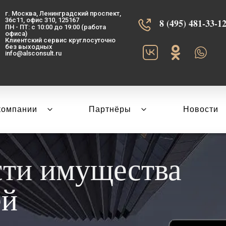
г. Москва, Ленинградский проспект,
36с11, офис 310, 125167
8 (495) 481-33-12‬
ПН - ПТ: с 10:00 до 19:00 (работа
офиса)
Клиентский сервис круглосуточно
без выходных
info@alsconsult.ru
компании
Партнёры
Новости
сти имущества
ей