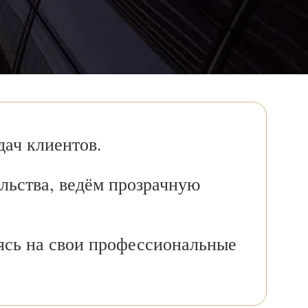
ач клиентов.
льства, ведём прозрачную
ясь на свои профессиональные