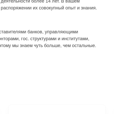
деятельности более 14 лет. В вашем
распоряжении их совокупный опыт и знания.
дставителями банков, управляющими
торами, гос. структурами и институтами,
тому мы знаем чуть больше, чем остальные.