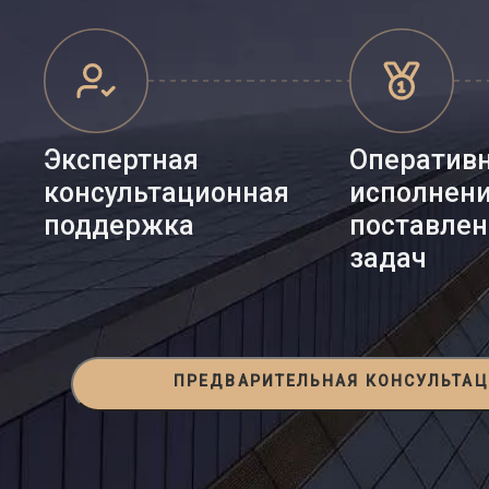
Экспертная
Оператив
консультационная
исполнен
поддержка
поставле
задач
ПРЕДВАРИТЕЛЬНАЯ КОНСУЛЬТА