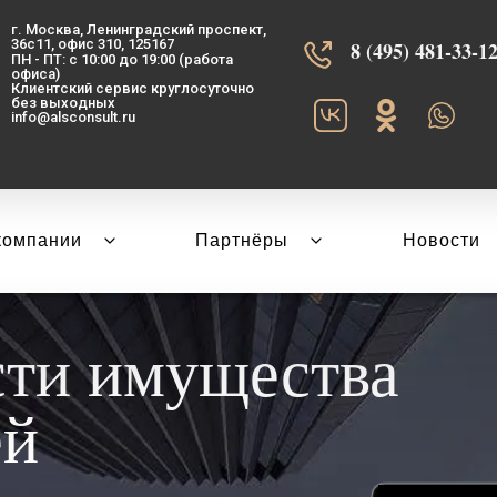
г. Москва, Ленинградский проспект,
36с11, офис 310, 125167
8 (495) 481-33-12‬
ПН - ПТ: с 10:00 до 19:00 (работа
офиса)
Клиентский сервис круглосуточно
без выходных
info@alsconsult.ru
компании
Партнёры
Новости
сти имущества
ей