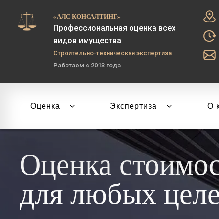
«АЛС КОНСАЛТИНГ»
Профессиональная оценка всех
видов имущества
Строительно-техническая экспертиза
Работаем с 2013 года
Оценка
Экспертиза
О 
Оценка стоимо
для любых цел