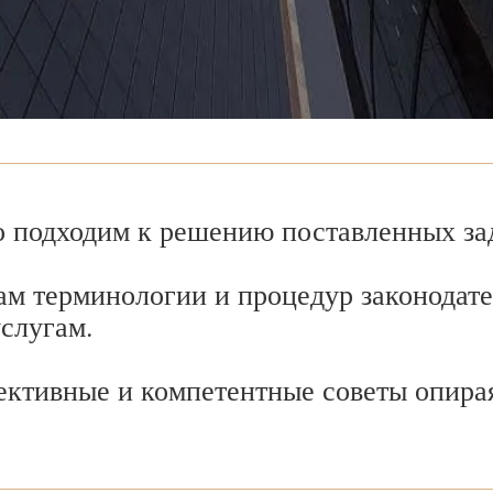
 подходим к решению поставленных зад
ам терминологии и процедур законодате
услугам.
ективные и компетентные советы опира