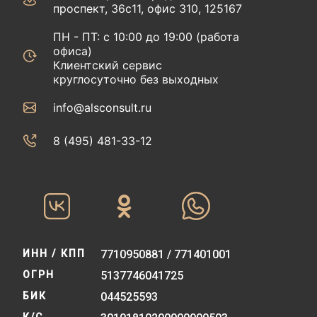
проспект, 36с11, офис 310, 125167
ПН - ПТ: с 10:00 до 19:00 (работа
офиса)
Клиентский сервис
круглосуточно без выходных
info@alsconsult.ru
8 (495) 481-33-12‬‬
ИНН / КПП
7710950881 / 771401001
ОГРН
5137746041725
БИК
044525593