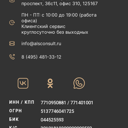
проспект, 36с11, офис 310, 125167
ПН - ПТ: с 10:00 до 19:00 (работа
офиса)
Клиентский сервис
круглосуточно без выходных
info@alsconsult.ru
8 (495) 481-33-12‬‬
ИНН / КПП
7710950881 / 771401001
ОГРН
5137746041725
БИК
044525593