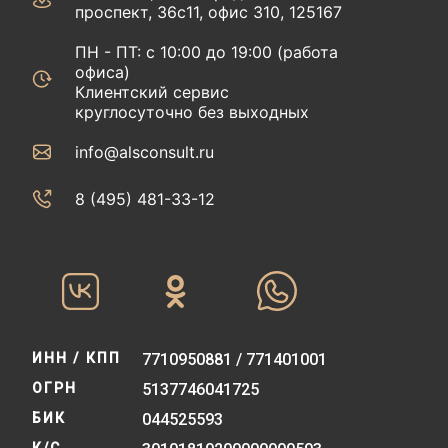
проспект, 36с11, офис 310, 125167
ПН - ПТ: с 10:00 до 19:00 (работа
офиса)
Клиентский сервис
круглосуточно без выходных
info@alsconsult.ru
8 (495) 481-33-12‬‬
ИНН / КПП
7710950881 / 771401001
ОГРН
5137746041725
БИК
044525593