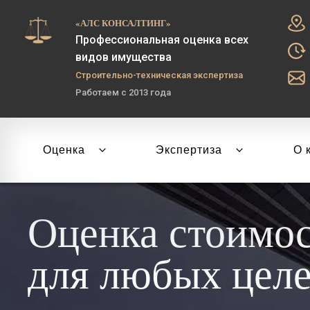
«АЛС КОНСАЛТИНГ»
Профессиональная оценка всех
видов имущества
Строительно-техническая экспертиза
Работаем с 2013 года
Оценка
Экспертиза
О 
Оценка стоимо
для любых цел