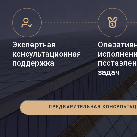
Экспертная
Оператив
консультационная
исполнен
поддержка
поставле
задач
ПРЕДВАРИТЕЛЬНАЯ КОНСУЛЬТА