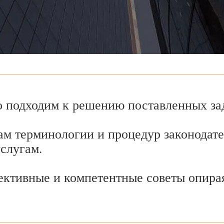
 подходим к решению поставленных зад
ам терминологии и процедур законодате
услугам.
ективные и компетентные советы опира