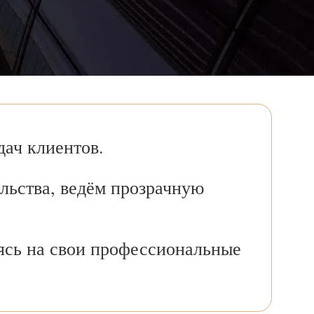
ач клиентов.
льства, ведём прозрачную
ясь на свои профессиональные