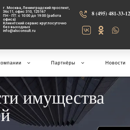
г. Москва, Ленинградский проспект,
36с11, офис 310, 125167
8 (495) 481-33-12‬
ПН - ПТ: с 10:00 до 19:00 (работа
офиса)
Клиентский сервис круглосуточно
без выходных
info@alsconsult.ru
компании
Партнёры
Новости
сти имущества
ей