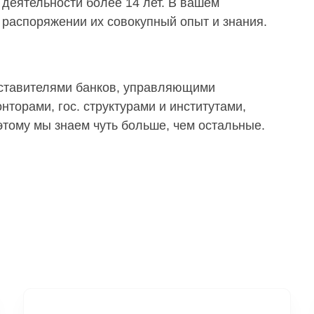
деятельности более 14 лет. В вашем
распоряжении их совокупный опыт и знания.
дставителями банков, управляющими
торами, гос. структурами и институтами,
тому мы знаем чуть больше, чем остальные.