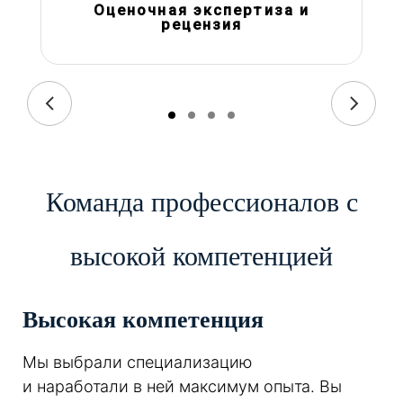
Оценочная экспертиза и
рецензия
Команда профессионалов с
высокой компетенцией
Высокая компетенция
Мы выбрали специализацию
и наработали в ней максимум опыта. Вы