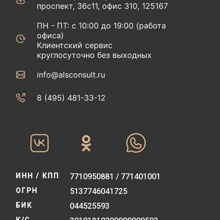
проспект, 36с11, офис 310, 125167
ПН - ПТ: с 10:00 до 19:00 (работа
офиса)
Клиентский сервис
круглосуточно без выходных
info@alsconsult.ru
8 (495) 481-33-12‬‬
ИНН / КПП
7710950881 / 771401001
ОГРН
5137746041725
БИК
044525593