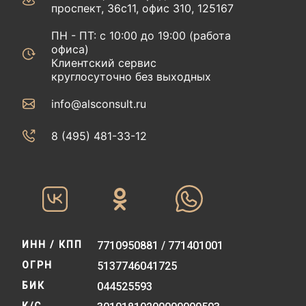
проспект, 36с11, офис 310, 125167
ПН - ПТ: с 10:00 до 19:00 (работа
офиса)
Клиентский сервис
круглосуточно без выходных
info@alsconsult.ru
8 (495) 481-33-12‬‬
ИНН / КПП
7710950881 / 771401001
ОГРН
5137746041725
БИК
044525593