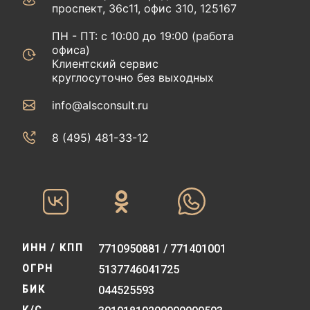
проспект, 36с11, офис 310, 125167
ПН - ПТ: с 10:00 до 19:00 (работа
офиса)
Клиентский сервис
круглосуточно без выходных
info@alsconsult.ru
8 (495) 481-33-12‬‬
ИНН / КПП
7710950881 / 771401001
ОГРН
5137746041725
БИК
044525593