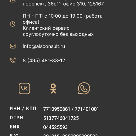
проспект, 36с11, офис 310, 125167
ПН - ПТ: с 10:00 до 19:00 (работа
офиса)
Клиентский сервис
круглосуточно без выходных
info@alsconsult.ru
8 (495) 481-33-12‬‬
ИНН / КПП
7710950881 / 771401001
ОГРН
5137746041725
БИК
044525593