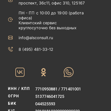
проспект, 36с11, офис 310, 125167
ПН - ПТ: с 10:00 до 19:00 (работа
офиса)
Клиентский сервис
круглосуточно без выходных
info@alsconsult.ru
8 (495) 481-33-12‬‬
ИНН / КПП
7710950881 / 771401001
ОГРН
5137746041725
БИК
044525593