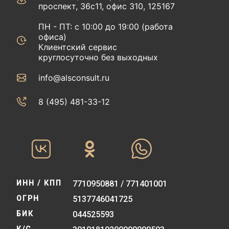
проспект, 36с11, офис 310, 125167
ПН - ПТ: с 10:00 до 19:00 (работа
офиса)
Клиентский сервис
круглосуточно без выходных
info@alsconsult.ru
8 (495) 481-33-12‬‬
ИНН / КПП
7710950881 / 771401001
ОГРН
5137746041725
БИК
044525593