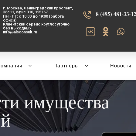
г. Москва, Ленинградский проспект,
36с11, офис 310, 125167
8 (495) 481-33-12‬
ПН - ПТ: с 10:00 до 19:00 (работа
офиса)
Клиентский сервис круглосуточно
без выходных
info@alsconsult.ru
компании
Партнёры
Новости
сти имущества
ей