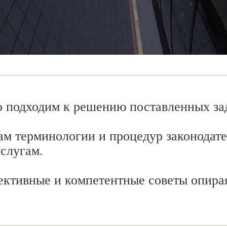
 подходим к решению поставленных зад
ам терминологии и процедур законодате
услугам.
ективные и компетентные советы опира