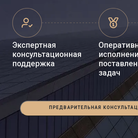
Экспертная
Оператив
консультационная
исполнен
поддержка
поставле
задач
ПРЕДВАРИТЕЛЬНАЯ КОНСУЛЬТА