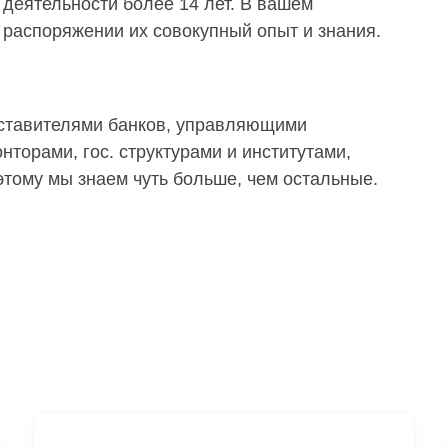
деятельности более 14 лет. В вашем
распоряжении их совокупный опыт и знания.
дставителями банков, управляющими
торами, гос. структурами и институтами,
тому мы знаем чуть больше, чем остальные.