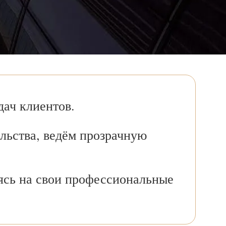
ач клиентов.
льства, ведём прозрачную
ясь на свои профессиональные