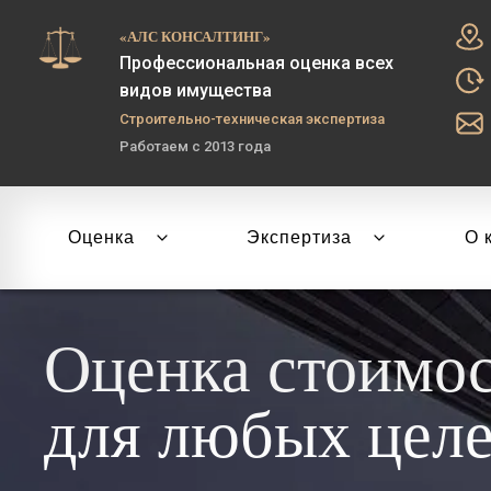
«АЛС КОНСАЛТИНГ»
Профессиональная оценка всех
видов имущества
Строительно-техническая экспертиза
Работаем с 2013 года
Оценка
Экспертиза
О 
Оценка стоимо
для любых цел