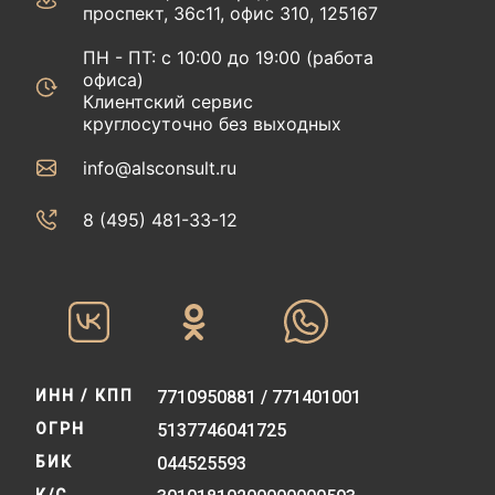
проспект, 36с11, офис 310, 125167
ПН - ПТ: с 10:00 до 19:00 (работа
офиса)
Клиентский сервис
круглосуточно без выходных
info@alsconsult.ru
8 (495) 481-33-12‬‬
ИНН / КПП
7710950881 / 771401001
ОГРН
5137746041725
БИК
044525593