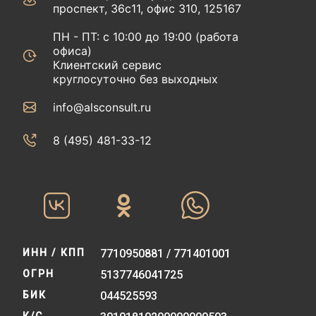
проспект, 36с11, офис 310, 125167
ПН - ПТ: с 10:00 до 19:00 (работа
офиса)
Клиентский сервис
круглосуточно без выходных
info@alsconsult.ru
8 (495) 481-33-12‬‬
ИНН / КПП
7710950881 / 771401001
ОГРН
5137746041725
БИК
044525593