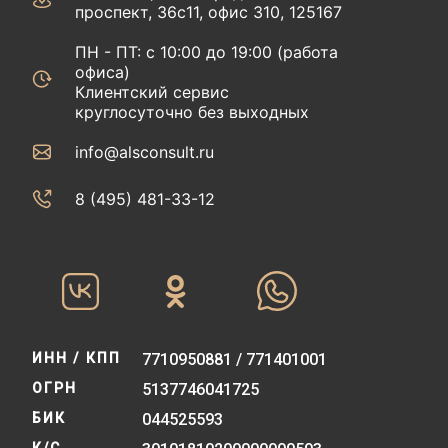
проспект, 36с11, офис 310, 125167
ПН - ПТ: с 10:00 до 19:00 (работа
офиса)
Клиентский сервис
круглосуточно без выходных
info@alsconsult.ru
8 (495) 481-33-12‬‬
ИНН / КПП
7710950881 / 771401001
ОГРН
5137746041725
БИК
044525593