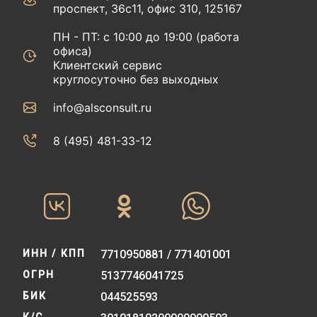
проспект, 36с11, офис 310, 125167
ПН - ПТ: с 10:00 до 19:00 (работа
офиса)
Клиентский сервис
круглосуточно без выходных
info@alsconsult.ru
8 (495) 481-33-12‬‬
ИНН / КПП
7710950881 / 771401001
ОГРН
5137746041725
БИК
044525593